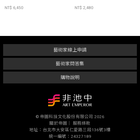
NT$ 6,450
NT$ 2,480
藝術家線上申請
藝術家問答集
購物說明
© 帝圖科技文化股份有限公司 2026
關於帝圖｜
服務條款
地址：台北市大安區仁愛路三段136號3樓
統一編號：24327189