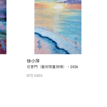
徐小萍
6
任意門（藝術限量微噴），2026
NT$ 9,800