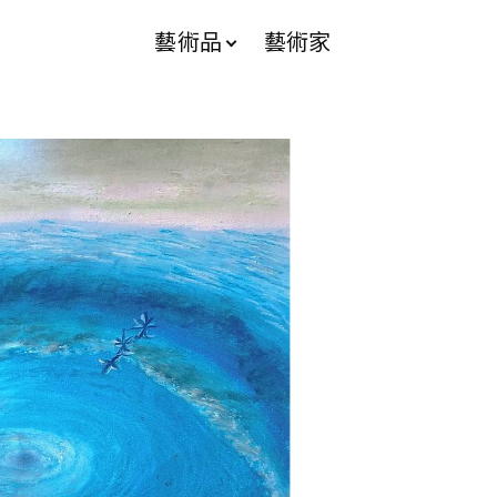
藝術品
藝術家