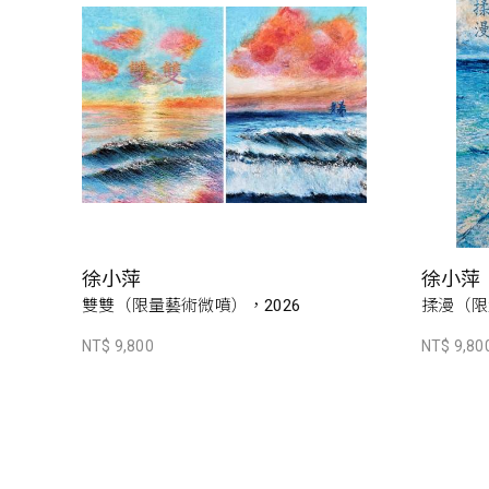
徐小萍
徐小萍
雙雙（限量藝術微噴），2026
揉漫（限
NT$ 9,800
NT$ 9,80