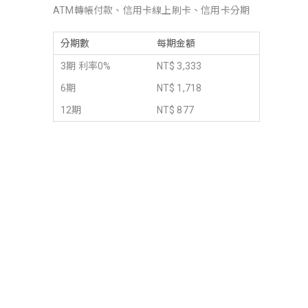
ATM轉帳付款、信用卡線上刷卡、信用卡分期
分期數
每期金額
3期 利率0%
NT$ 3,333
6期
NT$ 1,718
12期
NT$ 877