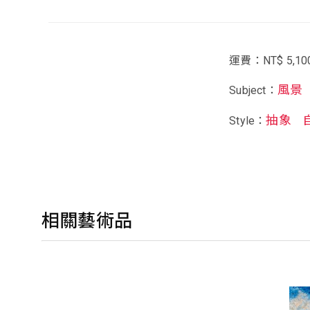
運費：NT$ 5,10
風景
Subject：
抽象
Style：
相關藝術品