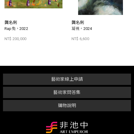
龔名俐
龔名俐
Rap兔，2022
凝視，2024
NT$ 200,000
NT$ 6,600
藝術家線上申請
藝術家問答集
購物說明