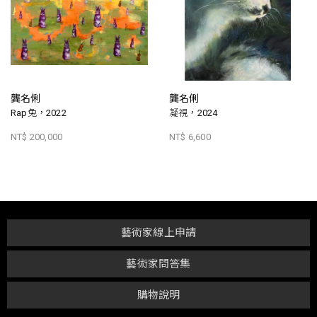
龔名俐
龔名俐
Rap兔，2022
凝視，2024
NT$ 200,000
NT$ 6,600
藝術家線上申請
藝術家問答集
購物說明