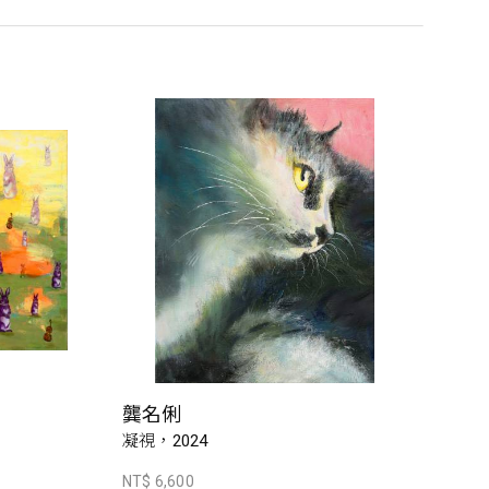
龔名俐
凝視，2024
NT$ 6,600