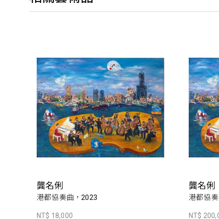
龔名俐
龔名俐
港都協奏曲，2023
港都協奏曲
NT$ 18,000
NT$ 200,