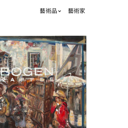
藝術品
藝術家