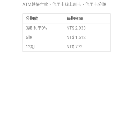
ATM轉帳付款、信用卡線上刷卡、信用卡分期
分期數
每期金額
3期 利率0%
NT$ 2,933
6期
NT$ 1,512
12期
NT$ 772