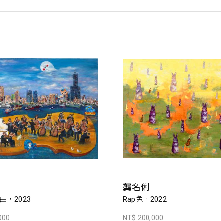
龔名俐
，2023
Rap兔，2022
000
NT$ 200,000