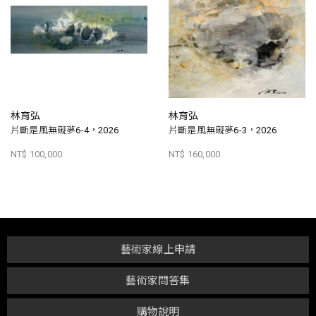
林育弘
林育弘
片斷是風無礙夢6-4，2026
片斷是風無礙夢6-3，2026
NT$ 100,000
NT$ 160,000
藝術家線上申請
藝術家問答集
購物說明