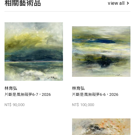
相關藝術品
view all
林育弘
林育弘
片斷是風無礙夢6-7，2026
片斷是風無礙夢6-6，2026
NT$ 90,000
NT$ 100,000