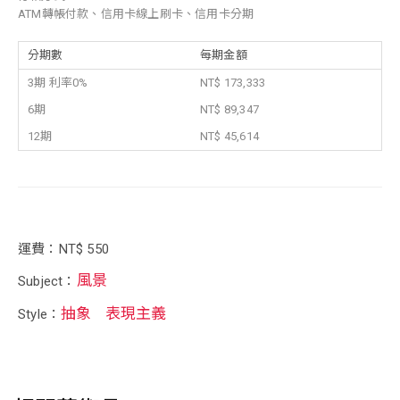
ATM轉帳付款、信用卡線上刷卡、信用卡分期
分期數
每期金額
3期 利率0%
NT$ 173,333
6期
NT$ 89,347
12期
NT$ 45,614
運費：NT$ 550
風景
Subject：
抽象
表現主義
Style：