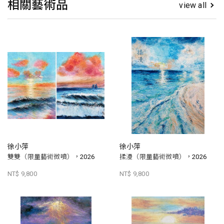
相關藝術品
view all
徐小萍
徐小萍
雙雙（限量藝術微噴），2026
揉漫（限量藝術微噴），2026
NT$ 9,800
NT$ 9,800