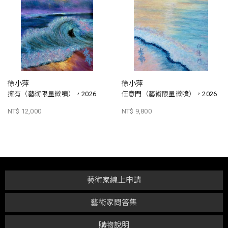
徐小萍
徐小萍
擁有（藝術限量微噴），2026
任意門（藝術限量微噴），2026
NT$ 12,000
NT$ 9,800
藝術家線上申請
藝術家問答集
購物說明