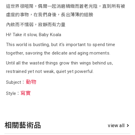
這世界很喧鬧，偶爾一起消磨精緻而蒼老光陰，直到所有被
虛度的事物，在我們身後，長出薄薄的翅膀
內斂而不懦弱，寂靜而有力量
Hi! Take it slow, Baby Koala
This world is bustling, but it‘s important to spend time
together, savoring the delicate and aging moments.
Until all the wasted things grow thin wings behind us,
restrained yet not weak, quiet yet powerful.
動物
Subject：
寫實
Style：
相關藝術品
view all