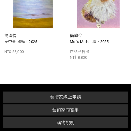
簡瑋伶
簡瑋伶
夢中夢-獨舞，2025
Mofu Mofu - 朕，2025
NT$ 58,000
作品已售出
NT$ 8,800
藝術家線上申請
藝術家問答集
購物說明