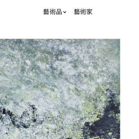
藝術品
藝術家