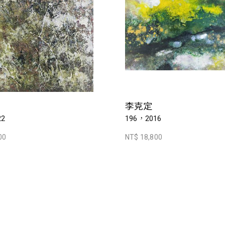
李克定
22
196，2016
00
NT$ 18,800