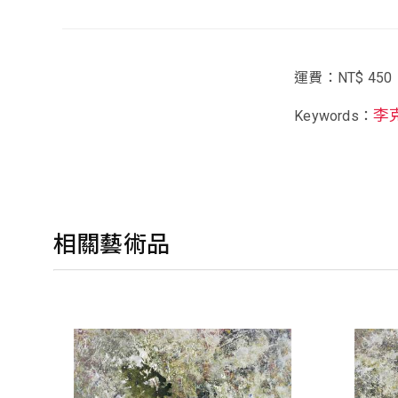
運費：NT$ 450
李
Keywords：
相關藝術品