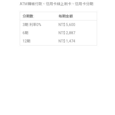
ATM轉帳付款、信用卡線上刷卡、信用卡分期
分期數
每期金額
3期 利率0%
NT$ 5,600
6期
NT$ 2,887
12期
NT$ 1,474