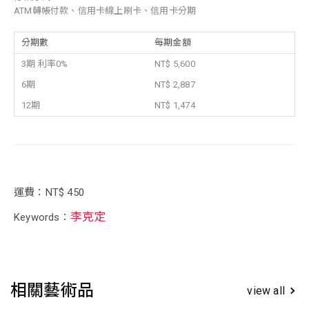
ATM轉帳付款、信用卡線上刷卡、信用卡分期
分期數
每期金額
3期 利率0%
NT$ 5,600
6期
NT$ 2,887
12期
NT$ 1,474
運費：NT$ 450
李克定
Keywords：
相關藝術品
view all