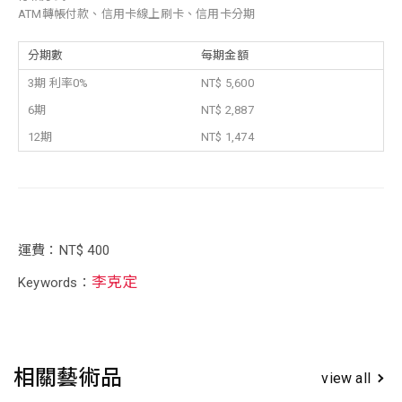
ATM轉帳付款、信用卡線上刷卡、信用卡分期
分期數
每期金額
3期 利率0%
NT$ 5,600
6期
NT$ 2,887
12期
NT$ 1,474
運費：NT$ 400
李克定
Keywords：
相關藝術品
view all