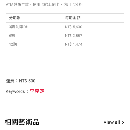
ATM轉帳付款、信用卡線上刷卡、信用卡分期
分期數
每期金額
3期 利率0%
NT$ 5,600
6期
NT$ 2,887
12期
NT$ 1,474
運費：NT$ 500
李克定
Keywords：
相關藝術品
view all