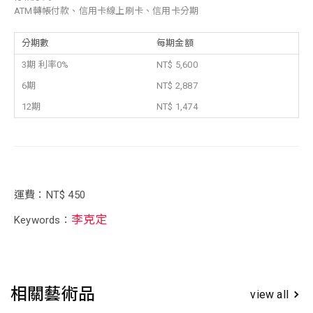
ATM轉帳付款、信用卡線上刷卡、信用卡分期
分期數
每期金額
3期 利率0%
NT$ 5,600
6期
NT$ 2,887
12期
NT$ 1,474
運費：NT$ 450
李克定
Keywords：
相關藝術品
view all