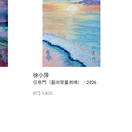
徐小萍
6
任意門（藝術限量微噴），2026
NT$ 9,800