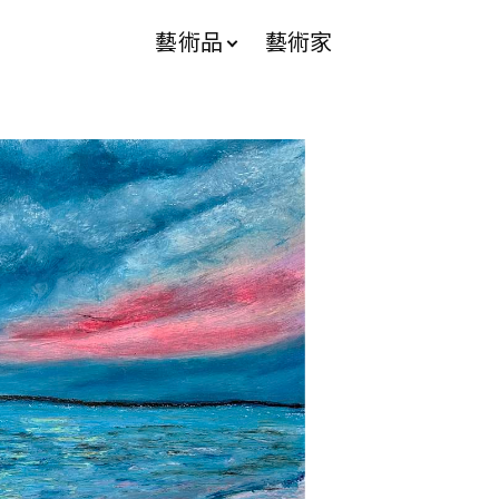
藝術品
藝術家