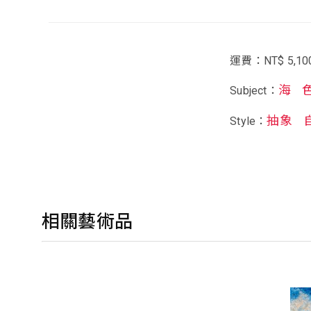
運費：NT$ 5,10
海
Subject：
抽象
Style：
相關藝術品