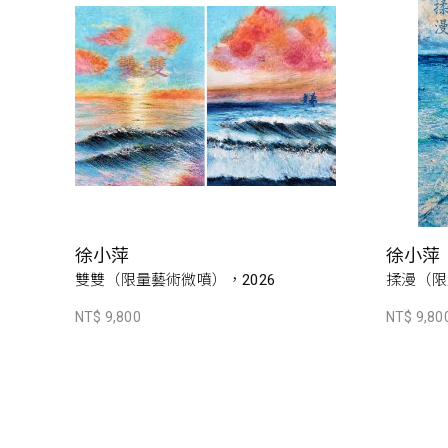
徐小萍
徐小萍
雙雙（限量藝術微噴），2026
揉漫（限
NT$ 9,800
NT$ 9,80