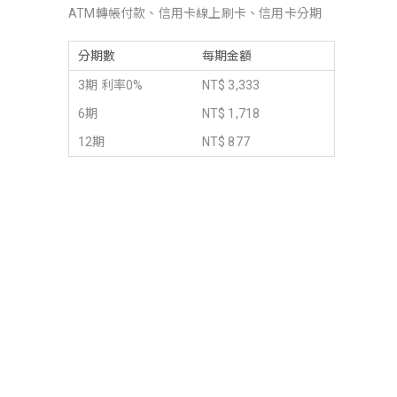
ATM轉帳付款、信用卡線上刷卡、信用卡分期
分期數
每期金額
3期 利率0%
NT$ 3,333
6期
NT$ 1,718
12期
NT$ 877