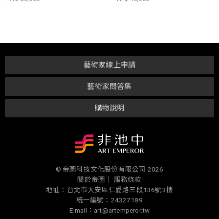
藝術家線上申請
藝術家問答集
購物說明
© 帝圖科技文化股份有限公司 2026
關於帝圖｜
服務條款
地址：台北市大安區仁愛路三段136號3樓
統一編號：24327189
E-mail：art@artemperor.tw