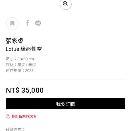
張家睿
Lotus 緣起性空
尺寸：30x30 cm
媒材：壓克力顏料
創作年份：2023
NT$ 35,000
我要訂購
？
藝術品購買說明
付款方式：