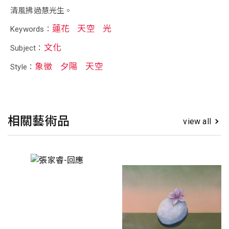
清風拂過慧光生。
蓮花
天空
光
Keywords：
文化
Subject：
象徵
夕陽
天空
Style：
相關藝術品
view all