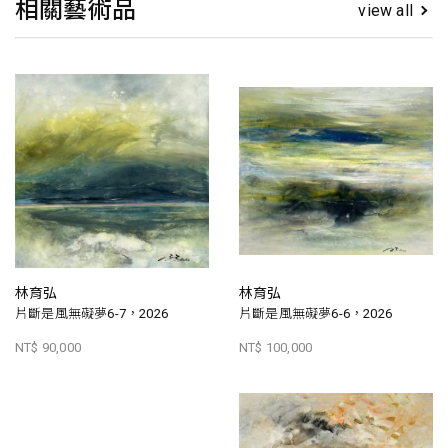
相關藝術品
view all
林育弘
林育弘
片斷是風無礙夢6-7，2026
片斷是風無礙夢6-6，2026
NT$ 90,000
NT$ 100,000