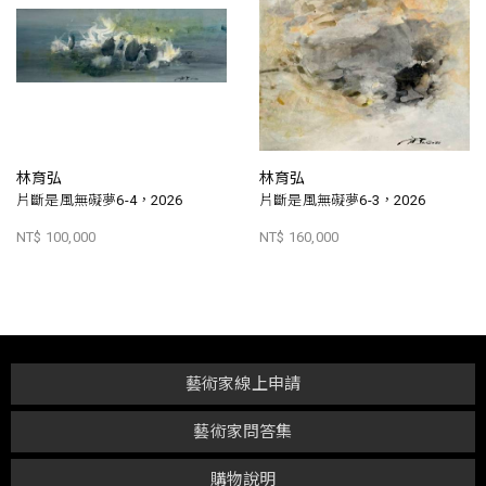
林育弘
林育弘
片斷是風無礙夢6-4，2026
片斷是風無礙夢6-3，2026
NT$ 100,000
NT$ 160,000
藝術家線上申請
藝術家問答集
購物說明