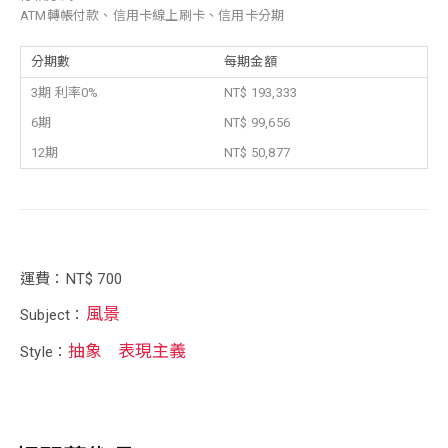
ATM轉帳付款、信用卡線上刷卡、信用卡分期
分期數
每期金額
3期 利率0%
NT$ 193,333
6期
NT$ 99,656
12期
NT$ 50,877
運費：NT$ 700
風景
Subject：
抽象
表現主義
Style：