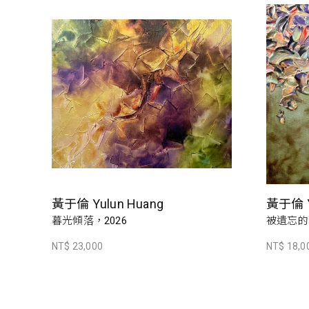
黃于倫 Yulun Huang
黃于倫 Y
暮光傾落，2026
被遺忘的
NT$ 23,000
NT$ 18,0