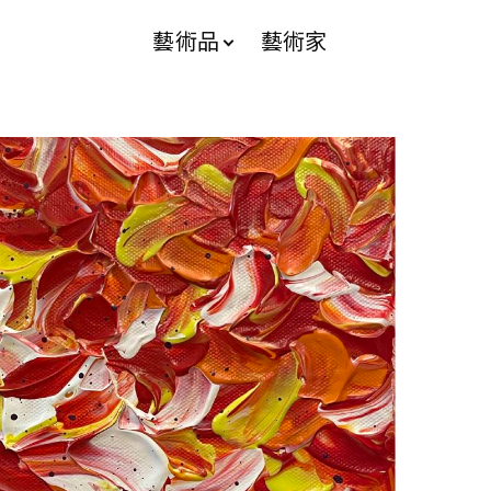
藝術品
藝術家