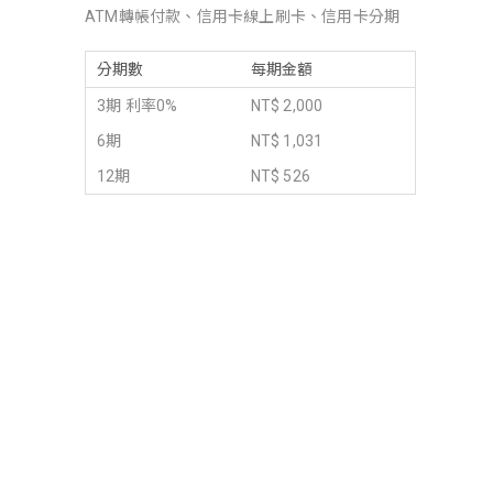
ATM轉帳付款、信用卡線上刷卡、信用卡分期
分期數
每期金額
3期 利率0%
NT$ 2,000
6期
NT$ 1,031
12期
NT$ 526