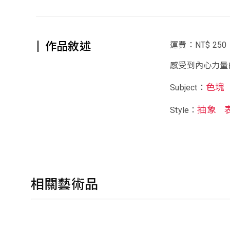
作品敘述
運費：NT$ 250
感受到內心力量
色塊
Subject：
抽象
Style：
相關藝術品