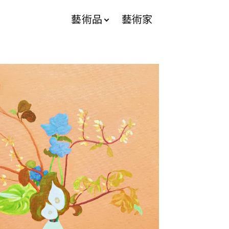
藝術品
藝術家