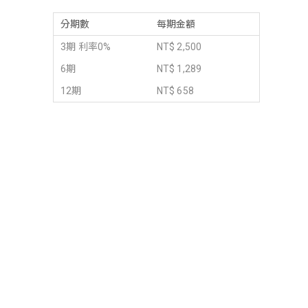
分期數
每期金額
3期 利率0%
NT$ 2,500
6期
NT$ 1,289
12期
NT$ 658