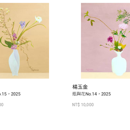
楊玉金
15，2025
瓶與花No.14，2025
00
NT$ 10,000