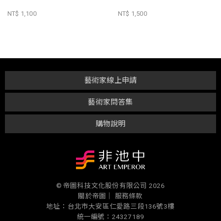
NT$ 1,100
NT$ 1,500
藝術家線上申請
藝術家問答集
購物說明
© 帝圖科技文化股份有限公司 2026
關於帝圖｜
服務條款
地址：台北市大安區仁愛路三段136號3樓
統一編號：24327189