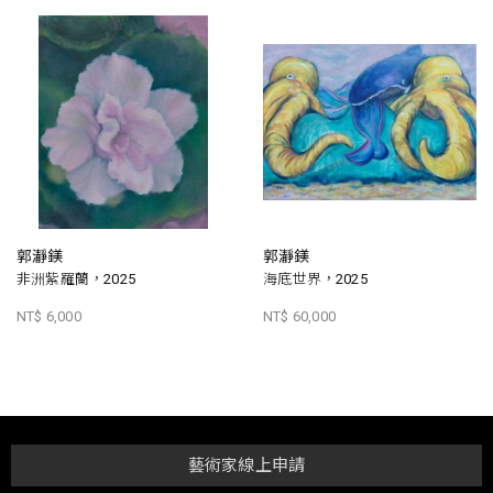
郭瀞鎂
郭瀞鎂
非洲紫羅蘭，2025
海底世界，2025
NT$ 6,000
NT$ 60,000
藝術家線上申請