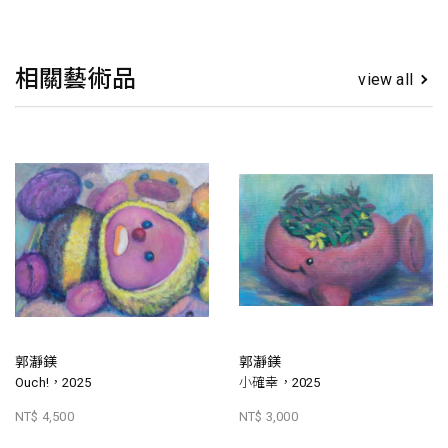
相關藝術品
view all
郭瀞鎂
郭瀞鎂
Ouch!，2025
小確幸，2025
NT$ 4,500
NT$ 3,000