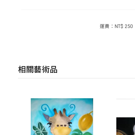
運費：NT$ 250
相關藝術品