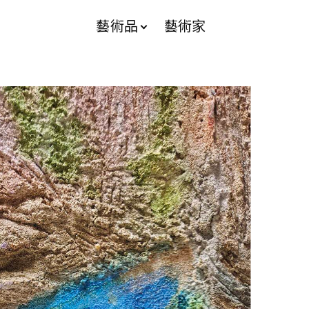
藝術品
藝術家