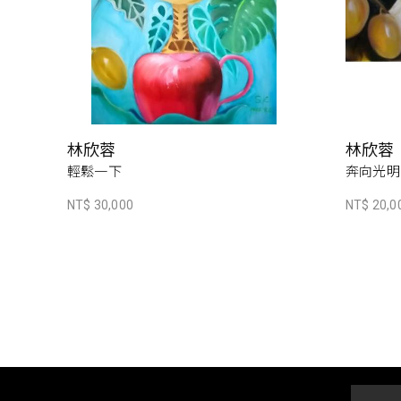
林欣蓉
林欣蓉
輕鬆一下
奔向光明
NT$ 30,000
NT$ 20,0