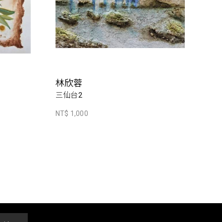
林欣蓉
三仙台2
NT$ 1,000