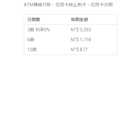
ATM轉帳付款、信用卡線上刷卡、信用卡分期
分期數
每期金額
3期 利率0%
NT$ 3,333
6期
NT$ 1,718
12期
NT$ 877