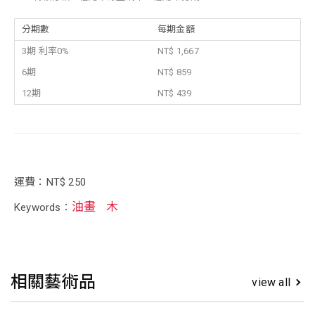
分期數
每期金額
3期 利率0%
NT$ 1,667
6期
NT$ 859
12期
NT$ 439
運費：NT$ 250
油畫
木
Keywords：
相關藝術品
view all