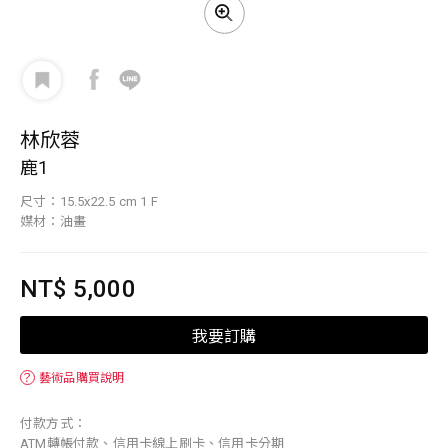
林欣蓉
鹿1
尺寸：15.5x22.5 cm 1 F
媒材：油畫
NT$ 5,000
我要訂購
？
藝術品購買說明
付款方式：
ATM轉帳付款、信用卡線上刷卡、信用卡分期