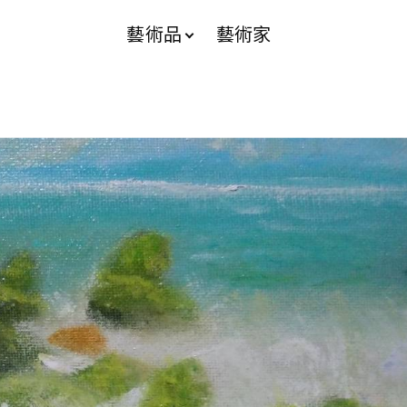
藝術品
藝術家