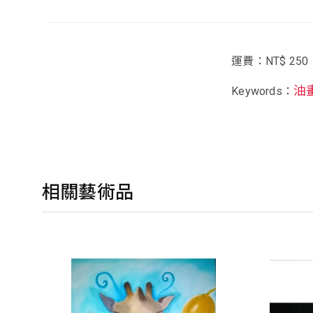
運費：NT$ 250
油
Keywords：
相關藝術品