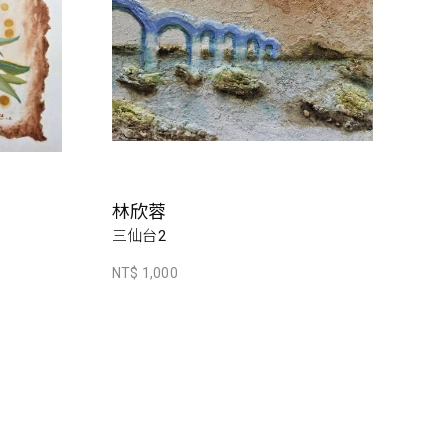
林欣蓉
三仙台2
NT$ 1,000