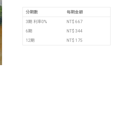
分期數
每期金額
3期 利率0%
NT$ 667
6期
NT$ 344
12期
NT$ 175