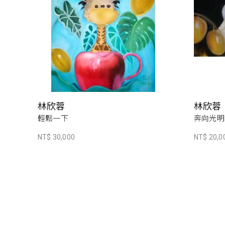
林欣蓉
林欣蓉
輕鬆一下
奔向光明
NT$ 30,000
NT$ 20,0