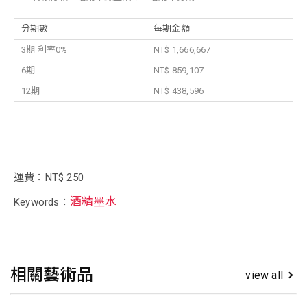
分期數
每期金額
3期 利率0%
NT$ 1,666,667
6期
NT$ 859,107
12期
NT$ 438,596
運費：NT$ 250
酒精墨水
Keywords：
相關藝術品
view all