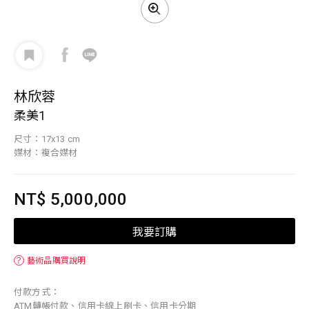
林欣蓉
柔美1
尺寸：17x13 cm
媒材：複合媒材
NT$ 5,000,000
我要訂購
？
藝術品購買說明
付款方式：
ATM轉帳付款、信用卡線上刷卡、信用卡分期