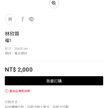
林欣蓉
福1
尺寸：20x20 cm
媒材：複合媒材
NT$ 2,000
我要訂購
？
藝術品購買說明
付款方式：
ATM轉帳付款、信用卡線上刷卡、信用卡分期