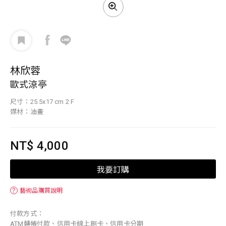
林欣蓉
歐式涼亭
尺寸：25.5x17 cm 2 F
媒材：油畫
NT$ 4,000
我要訂購
？
藝術品購買說明
付款方式：
ATM轉帳付款、信用卡線上刷卡、信用卡分期