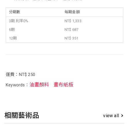
分期數
每期金額
3期 利率0%
NT$ 1,333
6期
NT$ 687
12期
NT$ 351
運費：NT$ 250
油畫顏料
畫布紙板
Keywords：
相關藝術品
view all