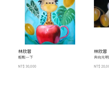
林欣蓉
林欣蓉
輕鬆一下
奔向光明
NT$ 30,000
NT$ 20,0