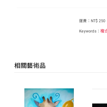
運費：NT$ 250
複
Keywords：
相關藝術品