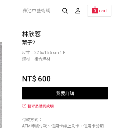
非池中藝術網
cart
0
林欣蓉
葉子2
尺寸：22.5x15.5 cm 1 F
媒材：複合媒材
NT$ 600
我要訂購
？
藝術品購買說明
付款方式：
ATM轉帳付款、信用卡線上刷卡、信用卡分期