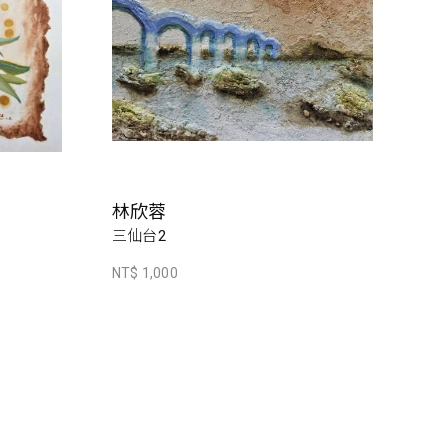
林欣蓉
三仙台2
NT$ 1,000