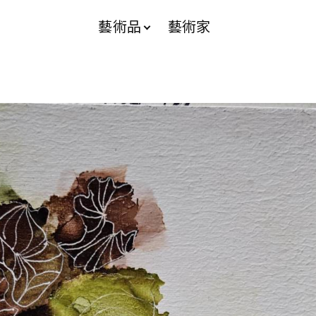
藝術品
藝術家