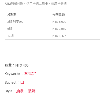
ATM轉帳付款、信用卡線上刷卡、信用卡分期
分期數
每期金額
3期 利率0%
NT$ 5,600
6期
NT$ 2,887
12期
NT$ 1,474
運費：NT$ 400
李克定
Keywords：
山
Subject：
抽象
裝飾
Style：