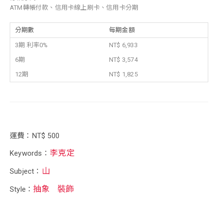
ATM轉帳付款、信用卡線上刷卡、信用卡分期
分期數
每期金額
3期 利率0%
NT$ 6,933
6期
NT$ 3,574
12期
NT$ 1,825
運費：NT$ 500
李克定
Keywords：
山
Subject：
抽象
裝飾
Style：