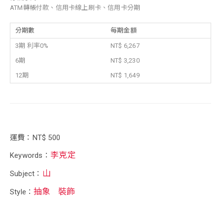
ATM轉帳付款、信用卡線上刷卡、信用卡分期
分期數
每期金額
3期 利率0%
NT$ 6,267
6期
NT$ 3,230
12期
NT$ 1,649
運費：NT$ 500
李克定
Keywords：
山
Subject：
抽象
裝飾
Style：