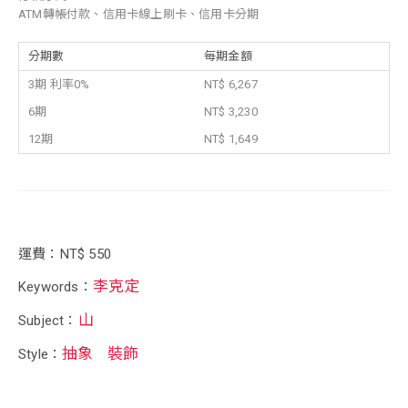
ATM轉帳付款、信用卡線上刷卡、信用卡分期
分期數
每期金額
3期 利率0%
NT$ 6,267
6期
NT$ 3,230
12期
NT$ 1,649
運費：NT$ 550
李克定
Keywords：
山
Subject：
抽象
裝飾
Style：