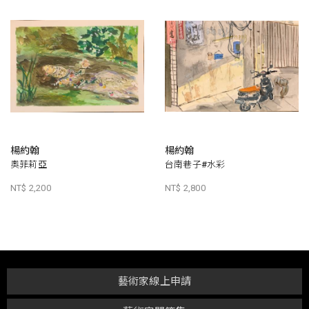
楊約翰
楊約翰
奧菲莉亞
台南巷子#水彩
NT$ 2,200
NT$ 2,800
藝術家線上申請