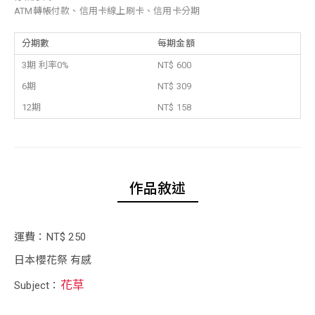
ATM轉帳付款、信用卡線上刷卡、信用卡分期
分期數
每期金額
3期 利率0%
NT$ 600
6期
NT$ 309
12期
NT$ 158
作品敘述
運費：NT$ 250
日本櫻花祭 有感
花草
Subject：