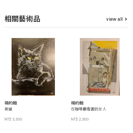
相關藝術品
view all
楊約翰
楊約翰
黑貓
在咖啡廳看書的女人
NT$ 3,500
NT$ 2,500