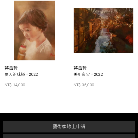
蔣岳賢
蔣岳賢
夏天的味道，2022
鴨川夜火，2022
NT$ 14,000
NT$ 35,000
藝術家線上申請