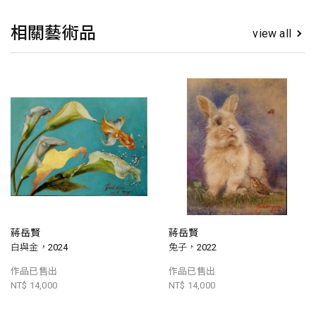
相關藝術品
view all
蔣岳賢
蔣岳賢
白與金，2024
兔子，2022
作品已售出
作品已售出
NT$ 14,000
NT$ 14,000