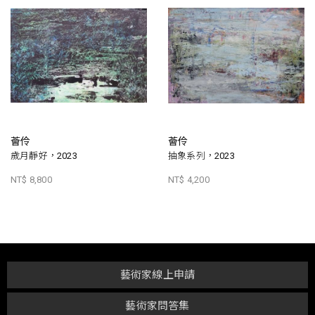
薈伶
薈伶
歲月靜好，2023
抽象系列，2023
NT$ 8,800
NT$ 4,200
藝術家線上申請
藝術家問答集