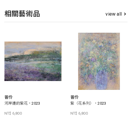
相關藝術品
view all
薈伶
薈伶
河岸邊的紫花，2023
紫（花系列），2023
NT$ 6,800
NT$ 6,800