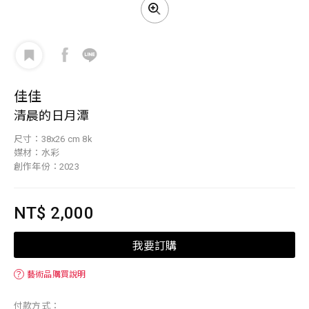
佳佳
清晨的日月潭
尺寸：38x26 cm 8k
媒材：水彩
創作年份：2023
NT$ 2,000
我要訂購
？
藝術品購買說明
付款方式：