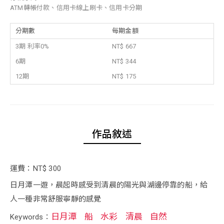
ATM轉帳付款、信用卡線上刷卡、信用卡分期
分期數
每期金額
3期 利率0%
NT$ 667
6期
NT$ 344
12期
NT$ 175
作品敘述
運費：NT$ 300
日月潭一遊，晨起時感受到清晨的陽光與湖邊停靠的船，給
人一種非常舒服寧靜的感覺
日月潭
船
水彩
清晨
自然
Keywords：