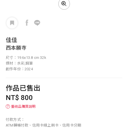
佳佳
西本願寺
尺寸：19.6x13.8 cm 32k
媒材：水彩,鋼筆
創作年份：2024
作品已售出
NT$ 800
？
藝術品購買說明
付款方式：
ATM轉帳付款、信用卡線上刷卡、信用卡分期