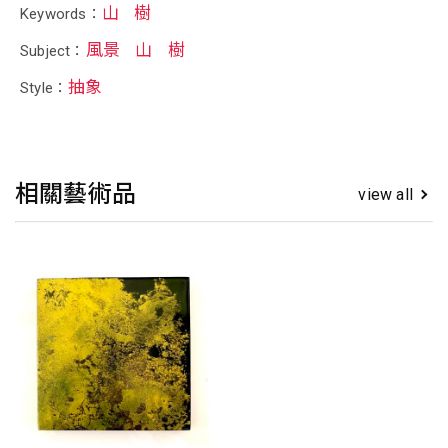
山
樹
Keywords：
風景
山
樹
Subject：
抽象
Style：
相關藝術品
view all