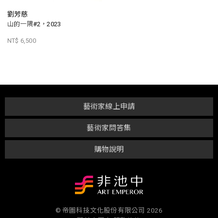
劉芳慈
山的一隅#2，2023
NT$ 6,500
藝術家線上申請
藝術家問答集
購物說明
© 帝圖科技文化股份有限公司 2026