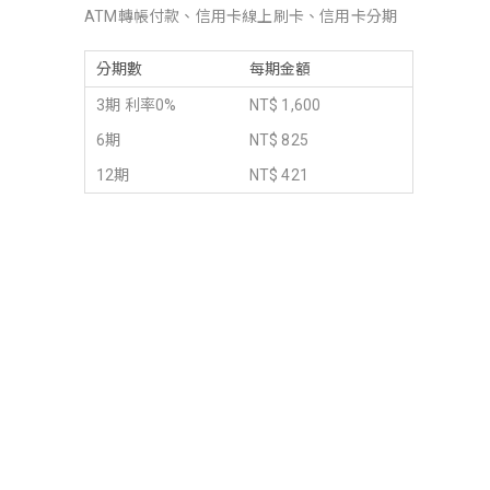
ATM轉帳付款、信用卡線上刷卡、信用卡分期
分期數
每期金額
3期 利率0%
NT$ 1,600
6期
NT$ 825
12期
NT$ 421