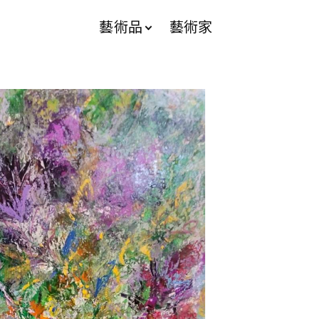
藝術品
藝術家