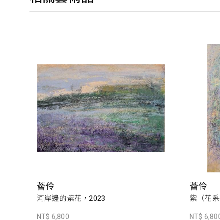
薈伶
薈伶
河岸邊的紫花，2023
紫（花系
NT$ 6,800
NT$ 6,80