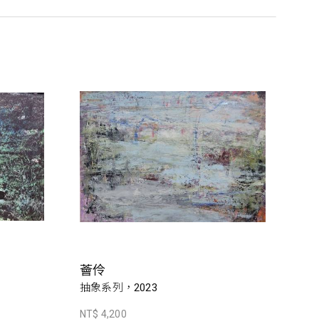
薈伶
抽象系列，2023
NT$ 4,200