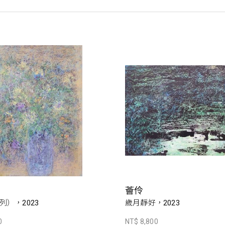
薈伶
列），2023
歲月靜好，2023
0
NT$ 8,800