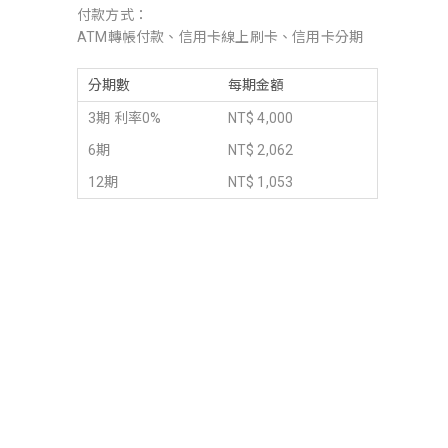
付款方式：
ATM轉帳付款、信用卡線上刷卡、信用卡分期
分期數
每期金額
3期 利率0%
NT$ 4,000
6期
NT$ 2,062
12期
NT$ 1,053