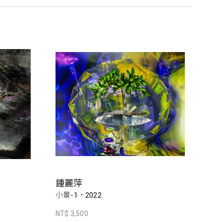
鍾麗萍
小景-1，2022
NT$ 3,500