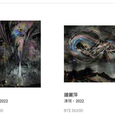
鍾麗萍
022
湧現，2022
00
NT$ 34,000