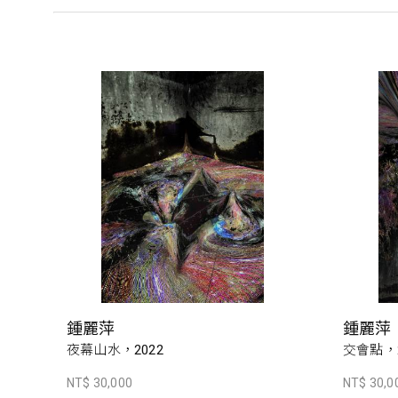
鍾麗萍
鍾麗萍
夜幕山水，2022
交會點，2
NT$ 30,000
NT$ 30,0