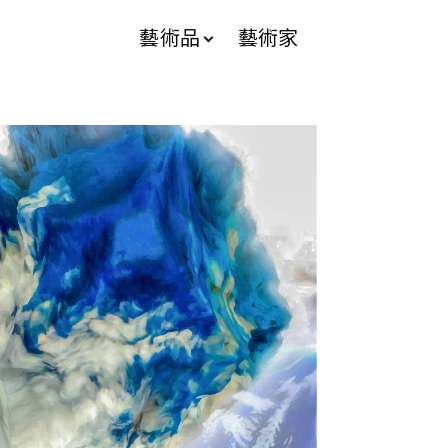
藝術品
藝術家