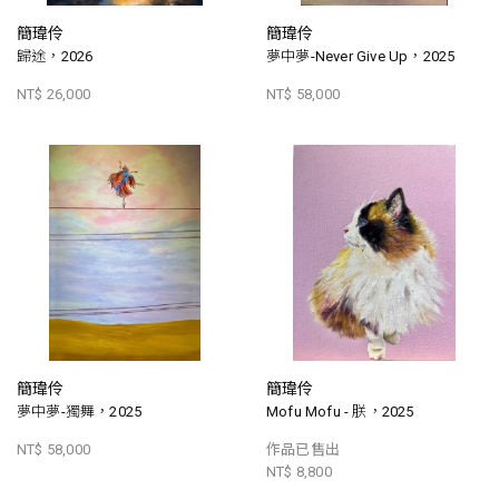
簡瑋伶
簡瑋伶
歸途，2026
夢中夢-Never Give Up，2025
NT$ 26,000
NT$ 58,000
簡瑋伶
簡瑋伶
夢中夢-獨舞，2025
Mofu Mofu - 朕，2025
NT$ 58,000
作品已售出
NT$ 8,800