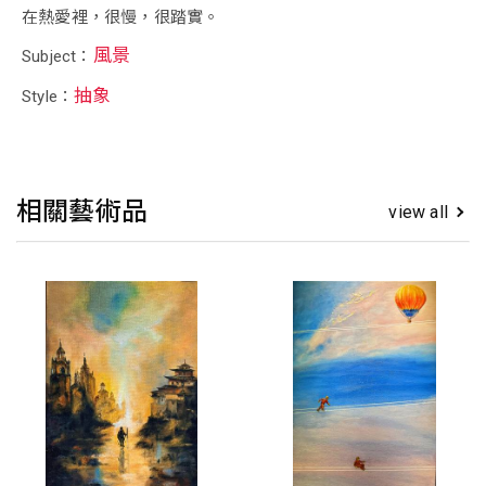
在熱愛裡，很慢，很踏實。
風景
Subject：
抽象
Style：
相關藝術品
view all