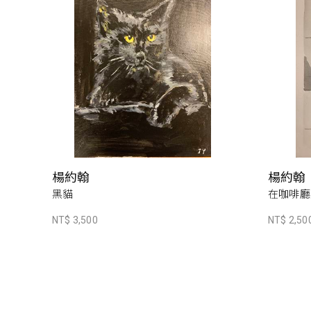
楊約翰
楊約翰
黑貓
在咖啡廳
NT$ 3,500
NT$ 2,50