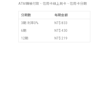
ATM轉帳付款、信用卡線上刷卡、信用卡分期
分期數
每期金額
3期 利率0%
NT$ 833
6期
NT$ 430
12期
NT$ 219