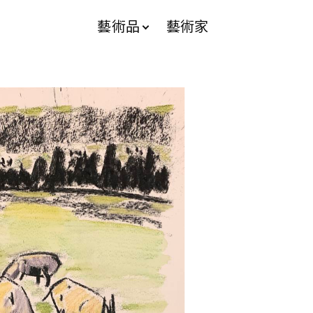
藝術品
藝術家