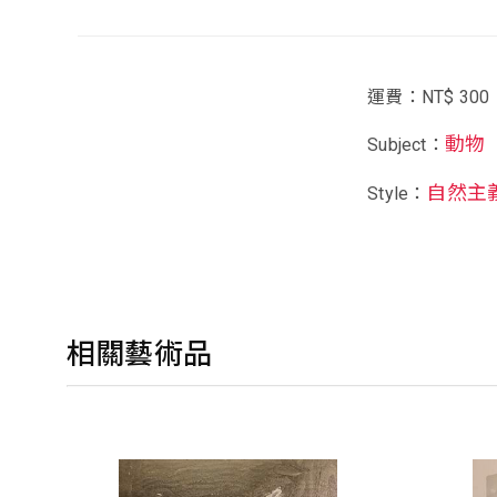
運費：NT$ 300
動物
Subject：
自然主
Style：
相關藝術品