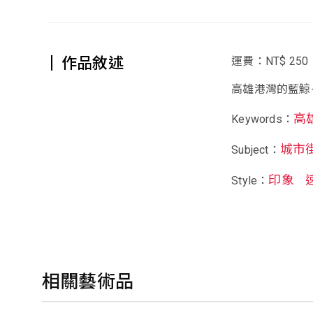
作品敘述
運費：NT$ 250
高雄港灣的藍鯨-
高
Keywords：
城市
Subject：
印象
Style：
相關藝術品