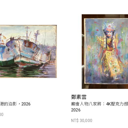
鄭素雲
港的泊影，2026
廟會人物八家將：4K壓克力
2026
00
NT$ 30,000