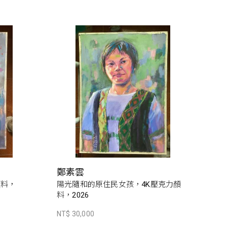
鄭素雲
顏料，
陽光隨和的原住民女孩，4K壓克力顏
料，2026
NT$ 30,000