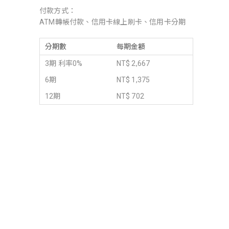
付款方式：
ATM轉帳付款、信用卡線上刷卡、信用卡分期
分期數
每期金額
3期 利率0%
NT$ 2,667
6期
NT$ 1,375
12期
NT$ 702