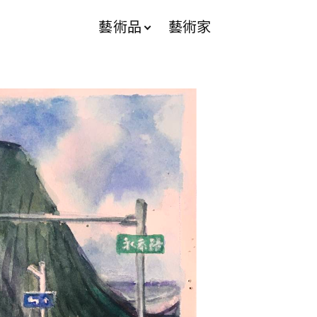
藝術品
藝術家