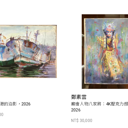
鄭素雲
港的泊影，2026
廟會人物八家將：4K壓克力
2026
00
NT$ 30,000