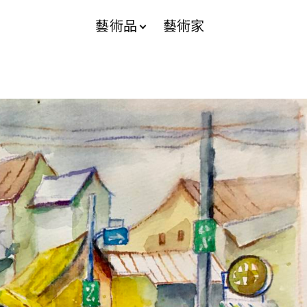
藝術品
藝術家