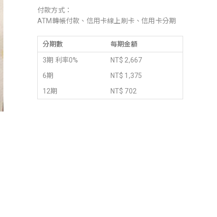
付款方式：
ATM轉帳付款、信用卡線上刷卡、信用卡分期
分期數
每期金額
3期 利率0%
NT$ 2,667
6期
NT$ 1,375
12期
NT$ 702