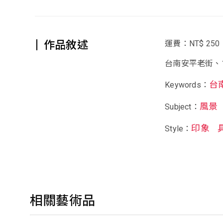
作品敘述
運費：NT$ 250
台南安平老街、1
台
Keywords：
風景
Subject：
印象
Style：
相關藝術品