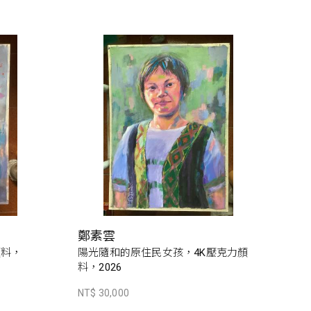
鄭素雲
顏料，
陽光隨和的原住民女孩，4K壓克力顏
料，2026
NT$ 30,000