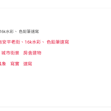
6k水彩、 色鉛筆速寫
南安平老街、16k水彩、 色鉛筆速寫
城市街景
房舍建物
具象
寫實
速寫