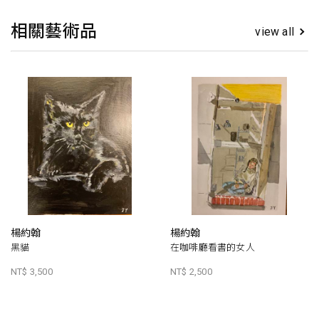
相關藝術品
view all
楊約翰
楊約翰
黑貓
在咖啡廳看書的女人
NT$ 3,500
NT$ 2,500