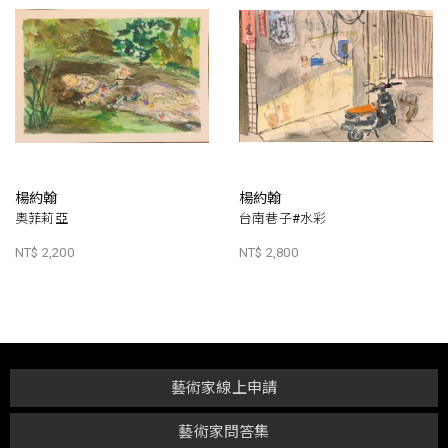
楊約翰
楊約翰
奧菲莉亞
台南巷子#水彩
NT$ 2,200
NT$ 2,800
藝術家線上申請
藝術家問答集