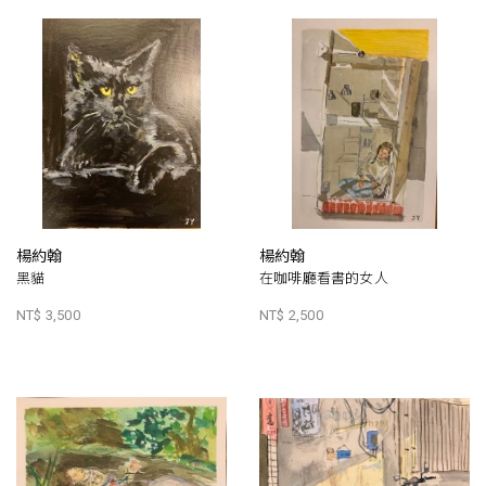
楊約翰
楊約翰
黑貓
在咖啡廳看書的女人
NT$ 3,500
NT$ 2,500