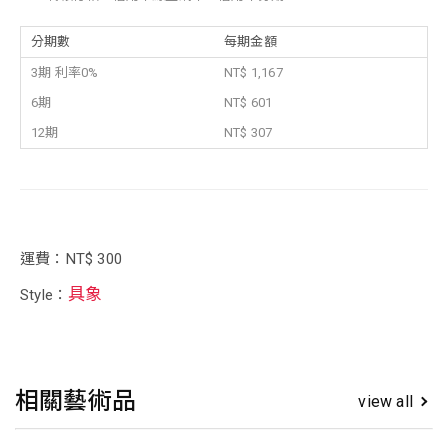
分期數
每期金額
3期 利率0%
NT$ 1,167
6期
NT$ 601
12期
NT$ 307
運費：NT$ 300
具象
Style：
相關藝術品
view all