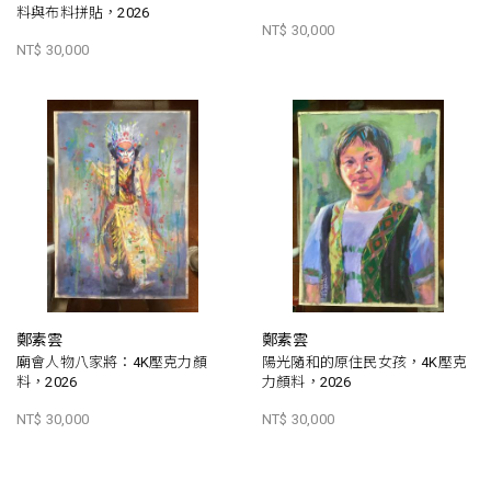
料與布料拼貼，2026
NT$ 30,000
NT$ 30,000
鄭素雲
鄭素雲
廟會人物八家將：4K壓克力顏
陽光隨和的原住民女孩，4K壓克
料，2026
力顏料，2026
NT$ 30,000
NT$ 30,000