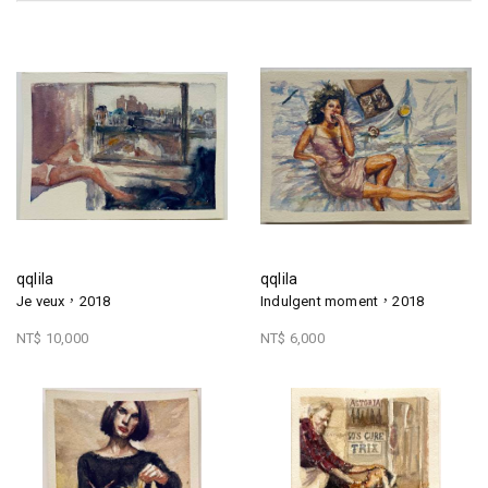
qqlila
qqlila
Je veux，2018
Indulgent moment，2018
NT$ 10,000
NT$ 6,000