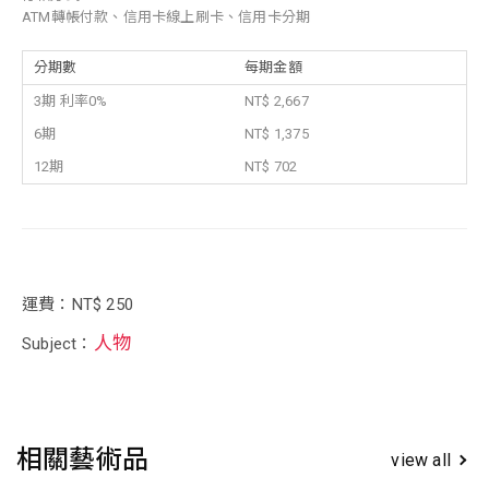
ATM轉帳付款、信用卡線上刷卡、信用卡分期
分期數
每期金額
3期 利率0%
NT$ 2,667
6期
NT$ 1,375
12期
NT$ 702
運費：NT$ 250
人物
Subject：
相關藝術品
view all