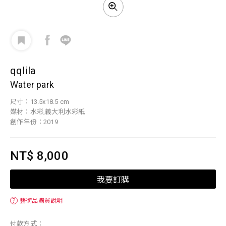
qqlila
Water park
尺寸：13.5x18.5 cm
媒材：水彩,義大利水彩紙
創作年份：2019
NT$ 8,000
我要訂購
？
藝術品購買說明
付款方式：