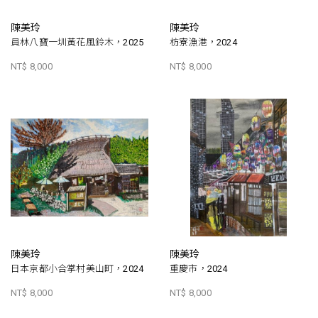
陳美玲
陳美玲
員林八寶一圳黃花風鈴木，2025
枋寮漁港，2024
NT$ 8,000
NT$ 8,000
陳美玲
陳美玲
日本京都小合掌村美山町，2024
重慶市，2024
NT$ 8,000
NT$ 8,000