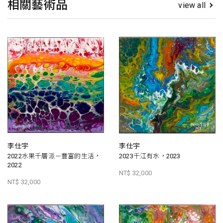
相關藝術品
view all
李仕宇
李仕宇
2022水果千層派－豐富的生活，
2023千江有水，2023
2022
NT$ 32,000
NT$ 32,000