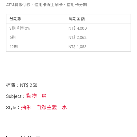
ATM轉帳付款、信用卡線上刷卡、信用卡分期
分期數
每期金額
3期 利率0%
NT$ 4,000
6期
NT$ 2,062
12期
NT$ 1,053
運費：NT$ 250
動物
鳥
Subject：
抽象
自然主義
水
Style：