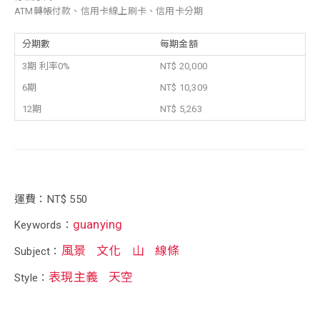
ATM轉帳付款、信用卡線上刷卡、信用卡分期
分期數
每期金額
3期 利率0%
NT$ 20,000
6期
NT$ 10,309
12期
NT$ 5,263
運費：NT$ 550
guanying
Keywords：
風景
文化
山
線條
Subject：
表現主義
天空
Style：