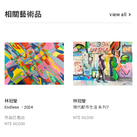
相關藝術品
view all
林冠瑩
林冠瑩
Endless ，2024
現代都市生活 系列7
作品已售出
NT$ 30,000
NT$ 60,000